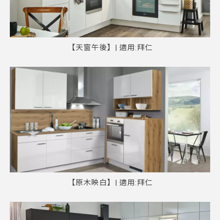
【天窗午後】| 適用:拜仁
【原木映白】| 適用:拜仁