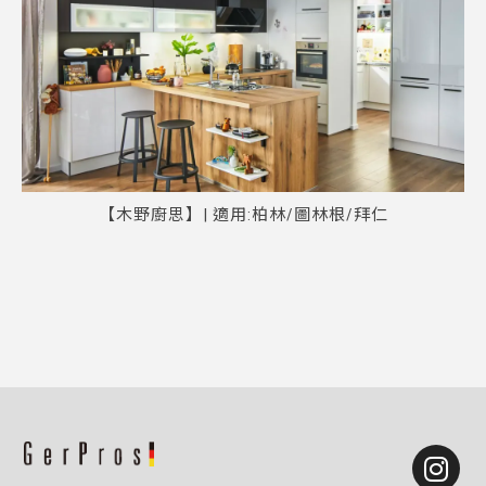
【木野廚思】| 適用:柏林/圖林根/拜仁