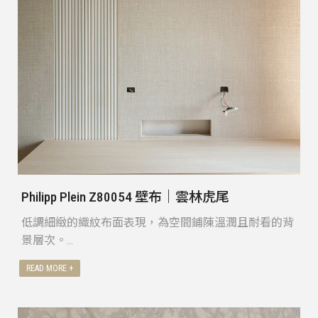
Philipp Plein Z80054 壁布｜雲林虎尾
低調細緻的織紋布面表現，為空間鋪陳溫潤且耐看的背
景層次。
整體設計以簡約結構為主軸，壁布自然融入木作與家具
配置，使空間在不過度裝飾的情況下，呈現沉穩、舒適
且耐久的生活質感。