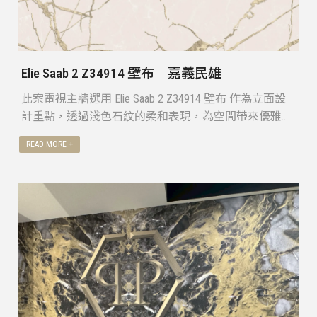
Elie Saab 2 Z34914 壁布｜嘉義民雄
此案電視主牆選用 Elie Saab 2 Z34914 壁布 作為立面設
計重點，透過淺色石紋的柔和表現，為空間帶來優雅的
背景層次。
設計師運用此款壁布和溫潤木質飾板、隱藏燈光配置，
使整體