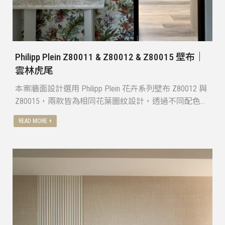
Philipp Plein Z80011 & Z80012 & Z80015 壁布｜
雲林虎尾
本案牆面設計選用 Philipp Plein 花卉系列壁布 Z80012 與
Z80015，兩款皆為相同花葉圖紋設計，透過不同配色變
化，因應空間屬性與使用情境進行搭配。
設計師依照各區域