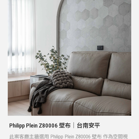
Philipp Plein Z80006 壁布｜台南安平
此案客廳主牆選用 Philipp Plein Z80006 壁布 作為空間視