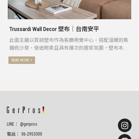
Trussardi Wall Decor 壁布｜台南安平
此面主牆以質感壁布作為客廳視覺中心，搭配溫暖的焦
糖色沙發，營造輕柔且具有層次的居家氛圍。壁布本身
具有獨特手作肌理感，使空間在柔和中保有細節，不會
因為淺色調而顯得單薄。
@gerpros
06-2953300