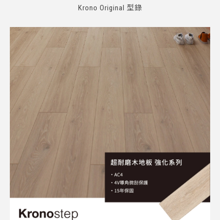
Krono Original 型錄