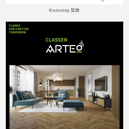
Kronostep 型錄