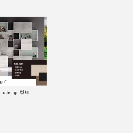
onodesign 型錄